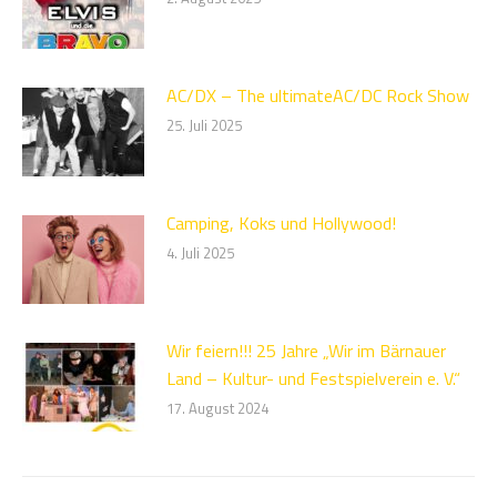
AC/DX – The ultimateAC/DC Rock Show
25. Juli 2025
Camping, Koks und Hollywood!
4. Juli 2025
Wir feiern!!! 25 Jahre „Wir im Bärnauer
Land – Kultur- und Festspielverein e. V.“
17. August 2024