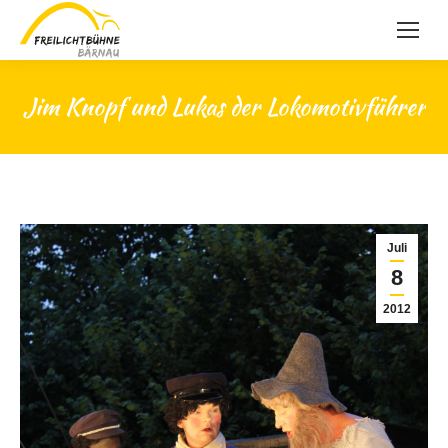
Jim Knopf und Lukas der Lokomotivführer
Juli
8
2012