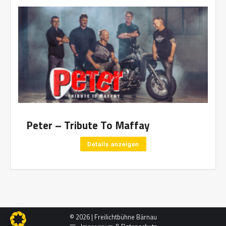
Peter – Tribute To Maffay
Details anzeigen
© 2026 | Freilichtbühne Bärnau