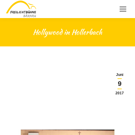
Hollywood in Hollerbach
Juni
9
2017