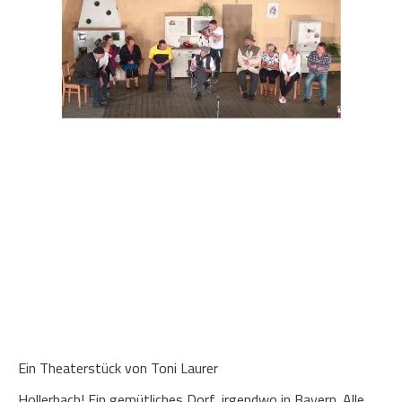
Ein Theaterstück von Toni Laurer
Hollerbach! Ein gemütliches Dorf, irgendwo in Bayern. Alle