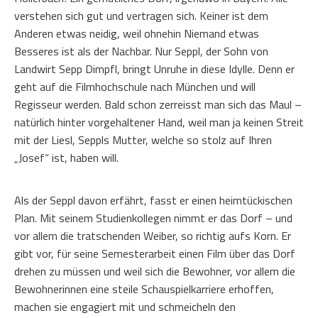
verstehen sich gut und vertragen sich. Keiner ist dem
Anderen etwas neidig, weil ohnehin Niemand etwas
Besseres ist als der Nachbar. Nur Seppl, der Sohn von
Landwirt Sepp Dimpfl, bringt Unruhe in diese Idylle. Denn er
geht auf die Filmhochschule nach München und will
Regisseur werden. Bald schon zerreisst man sich das Maul –
natürlich hinter vorgehaltener Hand, weil man ja keinen Streit
mit der Liesl, Seppls Mutter, welche so stolz auf Ihren
„Josef“ ist, haben will.
Als der Seppl davon erfährt, fasst er einen heimtückischen
Plan. Mit seinem Studienkollegen nimmt er das Dorf – und
vor allem die tratschenden Weiber, so richtig aufs Korn. Er
gibt vor, für seine Semesterarbeit einen Film über das Dorf
drehen zu müssen und weil sich die Bewohner, vor allem die
Bewohnerinnen eine steile Schauspielkarriere erhoffen,
machen sie engagiert mit und schmeicheln den