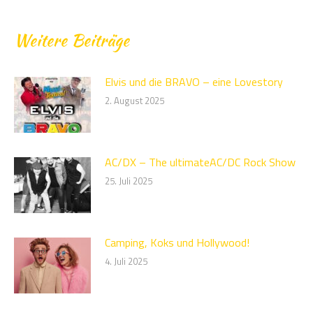
Weitere Beiträge
Elvis und die BRAVO – eine Lovestory
2. August 2025
AC/DX – The ultimateAC/DC Rock Show
25. Juli 2025
Camping, Koks und Hollywood!
4. Juli 2025