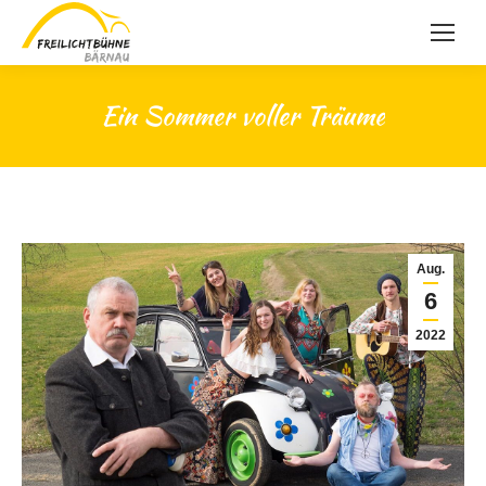
Ein Sommer voller Träume
Aug.
6
2022